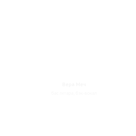
Вера Меч
бас гитара, бэк-вокал