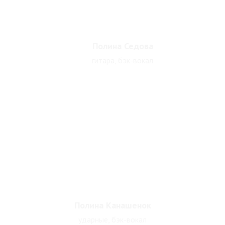
Полина Седова
гитара, бэк-вокал
Полина Канашенок
ударные, бэк-вокал