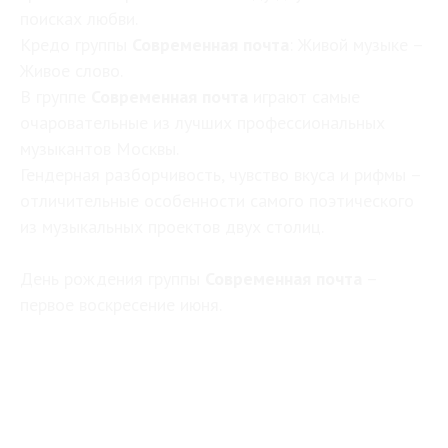
поисках любви.
Кредо группы
Современная почта
: Живой музыке –
Живое слово.
В группе
Современная почта
играют самые
очаровательные из лучших профессиональных
музыкантов Москвы.
Гендерная разборчивость, чувство вкуса и рифмы –
отличительные особенности самого поэтического
из музыкальных проектов двух столиц.
День рождения группы
Современная почта
–
первое воскресение июня.