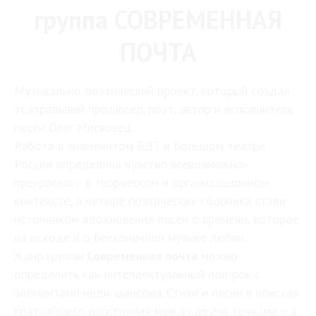
группа СОВРЕМЕННАЯ
ПОЧТА
Музыкально-поэтический проект, который создал
театральный продюсер, поэт, автор и исполнитель
песен Олег Мисковец.
Работа в знаменитом БДТ и Большом театре
России определила чувство всевозможно-
прекрасного в творческом и организационном
контексте, а четыре поэтических сборника стали
источником вдохновения песен о времени, которое
на исходе и о бесконечной музыке любви.
Жанр группы
Современная почта
можно
определить как интеллектуальный поп-рок с
элементами инди-шансона. Стихи и песни в поисках
кратчайшего расстояния между двумя точками – в