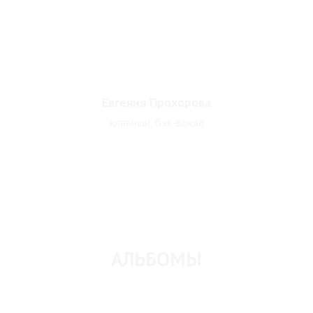
Евгения Прохорова
клавиши, бэк-вокал
АЛЬБОМЫ