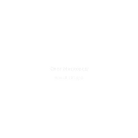
Олег Мисковец
вокал, гитара